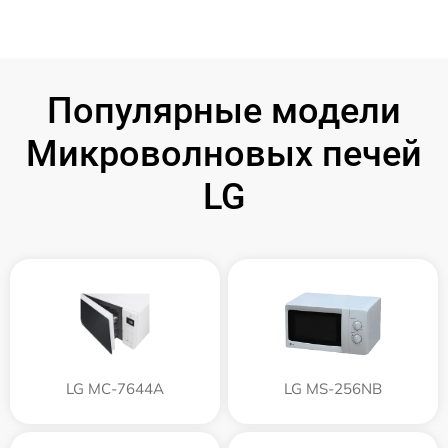
Популярные модели
Микроволновых печей
LG
LG MC-7644A
LG MS-256NB