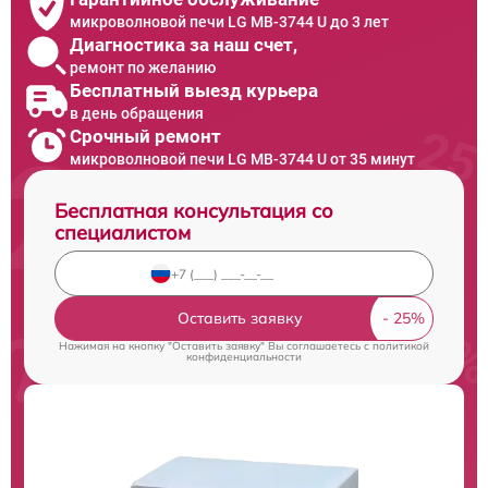
микроволновой печи LG MB-3744 U до 3 лет
Диагностика за наш счет,
ремонт по желанию
Бесплатный выезд курьера
в день обращения
Срочный ремонт
микроволновой печи LG MB-3744 U от 35 минут
Бесплатная консультация со
специалистом
Оставить заявку
Нажимая на кнопку "Оставить заявку" Вы соглашаетесь c
политикой
конфиденциальности