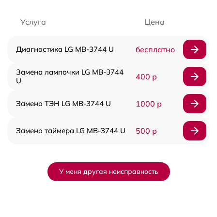
Услуга
Цена
Диагностика LG MB-3744 U
бесплатно
Замена лампочки LG MB-3744
400 р
U
Замена ТЭН LG MB-3744 U
1000 р
Замена таймера LG MB-3744 U
500 р
У меня другая неисправность