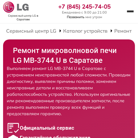
+7 (845) 245-74-05
Ежедневно с 9:00 до 21:00
Сервисный центр LG
в
Позвонить
мне утром
Саратове
Сервисный центр LG
Каталог устройств
Ремонт М
Ремонт микроволновой печи
LG MB-3744 U в Саратове
Выполняем ремонт LG MB-3744 U в Саратове с
устранением неисправностей любой сложности. Проводим
диагностику, выявляем причины поломки, заменяем
неисправные детали и восстанавливаем
работоспособность устройства. Используем оригинальные
или рекомендованные производителем запчасти, после
ремонта выполняем проверку всех функций и
предоставляем гарантию.
Официальный сервис
Гарантийное обслуживание