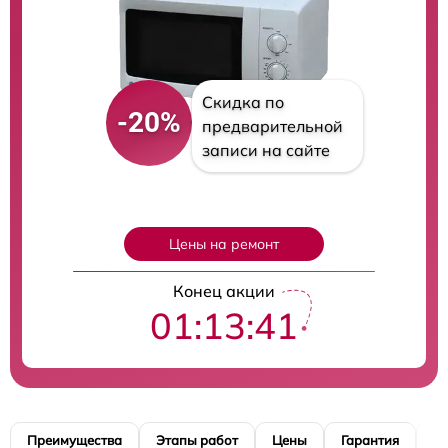
Скидка по
-20%
предварительной
записи на сайте
Цены на ремонт
Конец акции
01:13:40
Преимущества
Этапы работ
Цены
Гарантия
М